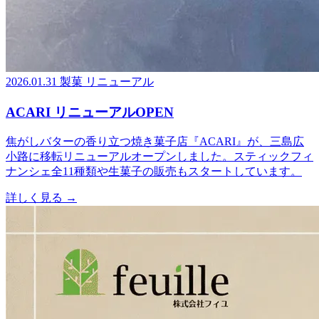
2026.01.31
製菓
リニューアル
ACARI リニューアルOPEN
焦がしバターの香り立つ焼き菓子店『ACARI』が、三島広
小路に移転リニューアルオープンしました。スティックフィ
ナンシェ全11種類や生菓子の販売もスタートしています。
詳しく見る
→