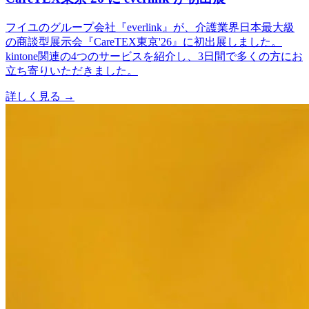
フイユのグループ会社『everlink』が、介護業界日本最大級
の商談型展示会『CareTEX東京'26』に初出展しました。
kintone関連の4つのサービスを紹介し、3日間で多くの方にお
立ち寄りいただきました。
詳しく見る
→