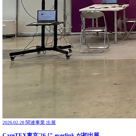
2026.02.28
関連事業
出展
CareTEX東京'26 に everlink が初出展