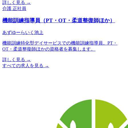
詳しく見る
→
介護
正社員
機能訓練指導員（PT・OT・柔道整復師ほか）
あずゆーらいく池上
機能訓練特化型デイサービスでの機能訓練指導員。PT・
OT・柔道整復師ほかの資格者を募集します。
詳しく見る
→
すべての求人を見る
→