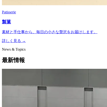
Patisserie
製菓
素材と手仕事から、毎日の小さな贅沢をお届けします。
詳しく見る
→
News & Topics
最新情報