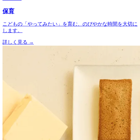
保育
こどもの「やってみたい」を育む、のびやかな時間を大切に
します。
詳しく見る
→