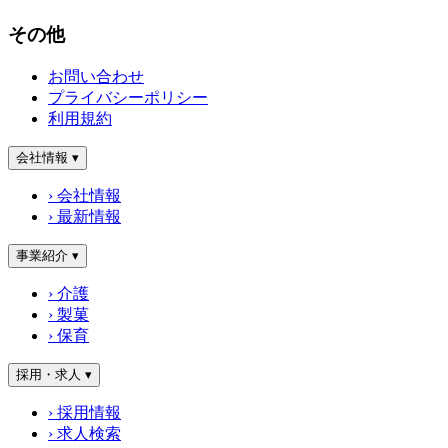
その他
お問い合わせ
プライバシーポリシー
利用規約
会社情報
▾
› 会社情報
› 最新情報
事業紹介
▾
› 介護
› 製菓
› 保育
採用・求人
▾
› 採用情報
› 求人検索