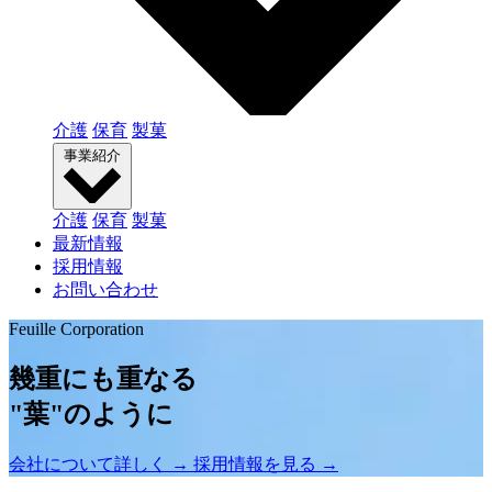
介護
保育
製菓
事業紹介
介護
保育
製菓
最新情報
採用情報
お問い合わせ
Feuille Corporation
幾重にも重なる
"葉"のように
会社について詳しく
→
採用情報を見る
→