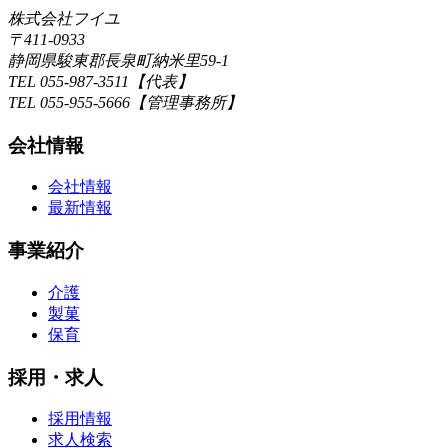
株式会社フイユ
〒411-0933
静岡県駿東郡長泉町納米里59-1
TEL 055-987-3511【代表】
TEL 055-955-5666【管理事務所】
会社情報
会社情報
最新情報
事業紹介
介護
製菓
保育
採用・求人
採用情報
求人検索