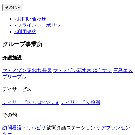
その他
▾
› お問い合わせ
› プライバシーポリシー
› 利用規約
グループ事業所
介護施設
マ・メゾン花水木 長泉
マ・メゾン花水木 ゆうすい
三島エス
プリーブル
デイサービス
デイサービス りは×かふぇ
デイサービス 桜湯
その他
訪問看護・リハビリ
訪問介護ステーション
ケアプランセン
ター