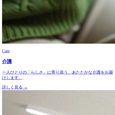
Care
介護
一人ひとりの「らしさ」に寄り添う、あたたかな介護をお届
けします。
詳しく見る
→